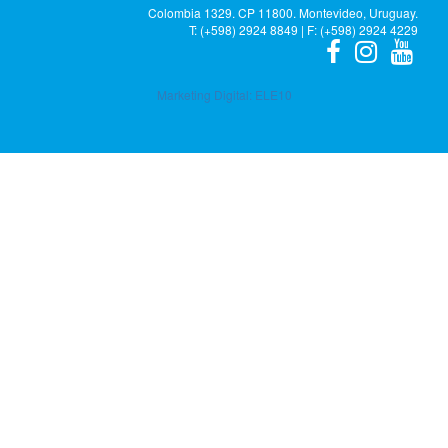
Colombia 1329. CP 11800. Montevideo, Uruguay.
T: (+598) 2924 8849 | F: (+598) 2924 4229
Marketing Digital:
ELE10