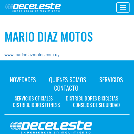
Toggl
navig
MARIO DIAZ MOTOS
www.mariodiazmotos.com.uy
NOVEDADES
QUIENES SOMOS
SERVICIOS
CONTACTO
SERVICIOS OFICIALES
DISTRIBUIDORES BICICLETAS
DISTRIBUIDORES FITNESS
CONSEJOS DE SEGURIDAD