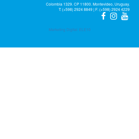
Colombia 1329. CP 11800. Montevideo, Uruguay.
T: (+598) 2924 8849 | F: (+598) 2924 4229
Marketing Digital:
ELE10