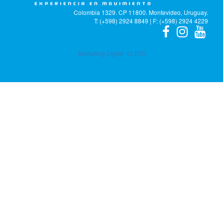
Colombia 1329. CP 11800. Montevideo, Uruguay.
T: (+598) 2924 8849 | F: (+598) 2924 4229
Marketing Digital:
ELE10