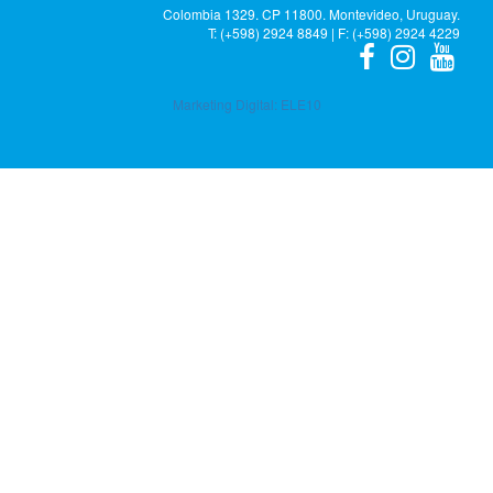
Colombia 1329. CP 11800. Montevideo, Uruguay.
T: (+598) 2924 8849 | F: (+598) 2924 4229
Marketing Digital:
ELE10