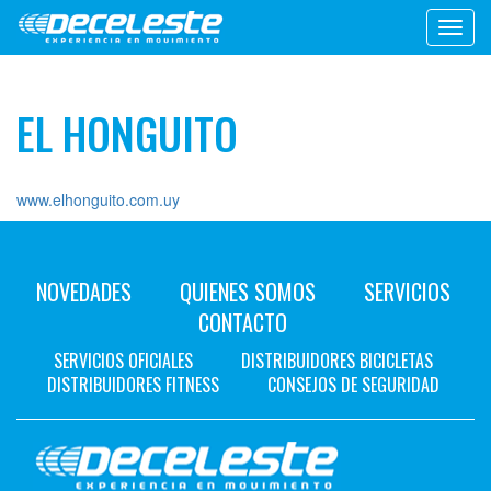
Toggl
navig
EL HONGUITO
www.elhonguito.com.uy
NOVEDADES
QUIENES SOMOS
SERVICIOS
CONTACTO
SERVICIOS OFICIALES
DISTRIBUIDORES BICICLETAS
DISTRIBUIDORES FITNESS
CONSEJOS DE SEGURIDAD