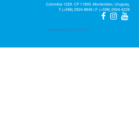
Colombia 1329. CP 11800. Montevideo, Uruguay.
T: (+598) 2924 8849 | F: (+598) 2924 4229
Marketing Digital:
ELE10