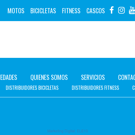
MOTOS
BICICLETAS
FITNESS
CASCOS
EDADES
QUIENES SOMOS
SERVICIOS
CONTA
DISTRIBUIDORES BICICLETAS
DISTRIBUIDORES FITNESS
C
Marketing Digital:
ELE10