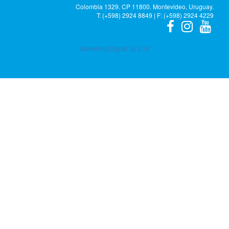
Colombia 1329. CP 11800. Montevideo, Uruguay.
T: (+598) 2924 8849 | F: (+598) 2924 4229
Marketing Digital:
ELE10