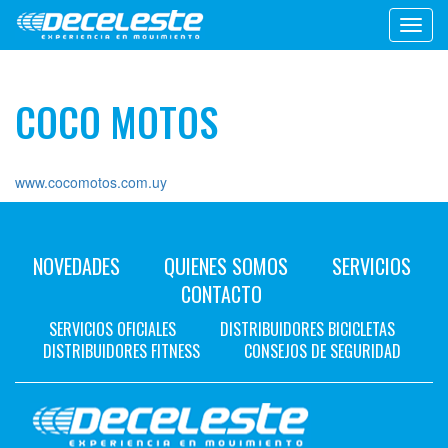
Toggl
navig
COCO MOTOS
www.cocomotos.com.uy
NOVEDADES
QUIENES SOMOS
SERVICIOS
CONTACTO
SERVICIOS OFICIALES
DISTRIBUIDORES BICICLETAS
DISTRIBUIDORES FITNESS
CONSEJOS DE SEGURIDAD