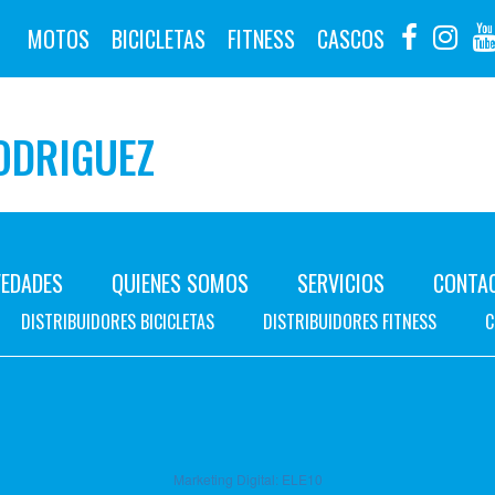
MOTOS
BICICLETAS
FITNESS
CASCOS
ODRIGUEZ
EDADES
QUIENES SOMOS
SERVICIOS
CONTA
DISTRIBUIDORES BICICLETAS
DISTRIBUIDORES FITNESS
C
Marketing Digital:
ELE10