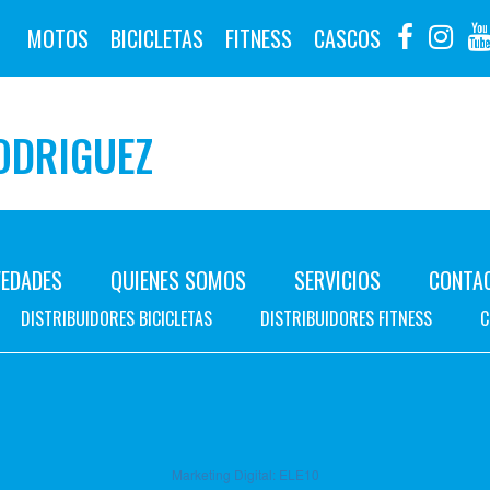
MOTOS
BICICLETAS
FITNESS
CASCOS
ODRIGUEZ
EDADES
QUIENES SOMOS
SERVICIOS
CONTA
DISTRIBUIDORES BICICLETAS
DISTRIBUIDORES FITNESS
C
Marketing Digital:
ELE10