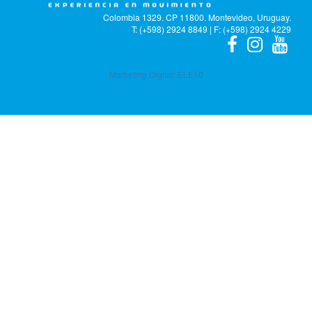
Colombia 1329. CP 11800. Montevideo, Uruguay.
T: (+598) 2924 8849 | F: (+598) 2924 4229
Marketing Digital:
ELE10