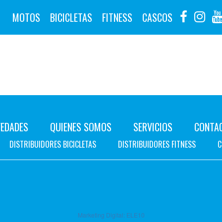
MOTOS
BICICLETAS
FITNESS
CASCOS
EDADES
QUIENES SOMOS
SERVICIOS
CONTA
DISTRIBUIDORES BICICLETAS
DISTRIBUIDORES FITNESS
C
Marketing Digital:
ELE10