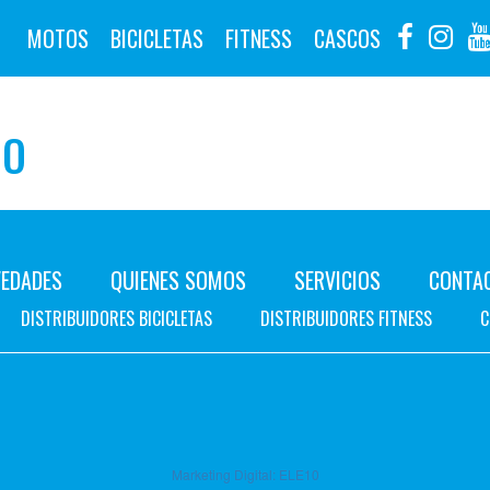
MOTOS
BICICLETAS
FITNESS
CASCOS
NO
EDADES
QUIENES SOMOS
SERVICIOS
CONTA
DISTRIBUIDORES BICICLETAS
DISTRIBUIDORES FITNESS
C
Marketing Digital:
ELE10