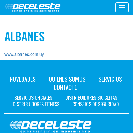
Toggl
navig
ALBANES
www.albanes.com.uy
NOVEDADES
QUIENES SOMOS
SERVICIOS
CONTACTO
SERVICIOS OFICIALES
DISTRIBUIDORES BICICLETAS
DISTRIBUIDORES FITNESS
CONSEJOS DE SEGURIDAD