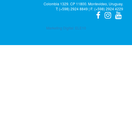
Colombia 1329. CP 11800. Montevideo, Uruguay.
T: (+598) 2924 8849 | F: (+598) 2924 4229
Marketing Digital:
ELE10