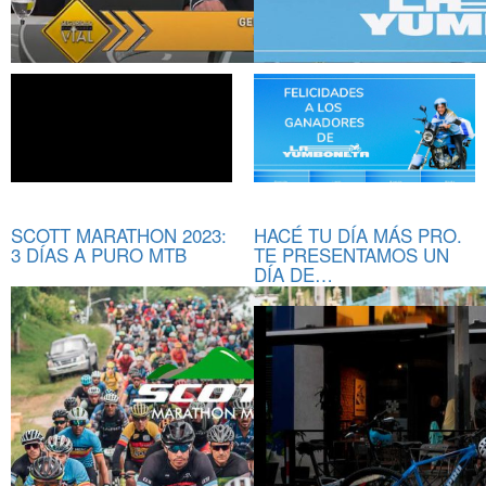
SCOTT MARATHON 2023:
HACÉ TU DÍA MÁS PRO.
3 DÍAS A PURO MTB
TE PRESENTAMOS UN
DÍA DE…