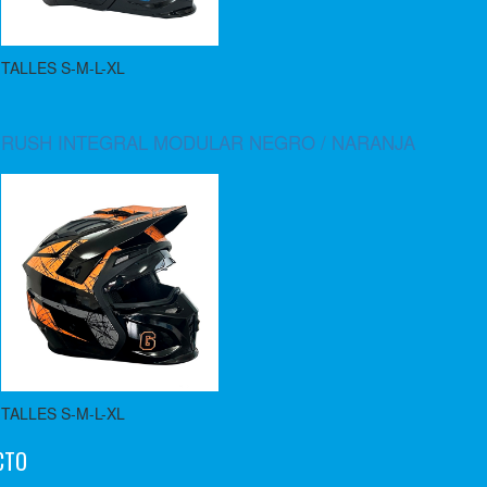
TALLES S-M-L-XL
RUSH INTEGRAL MODULAR NEGRO / NARANJA
TALLES S-M-L-XL
CTO