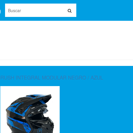
RUSH INTEGRAL MODULAR NEGRO / AZUL