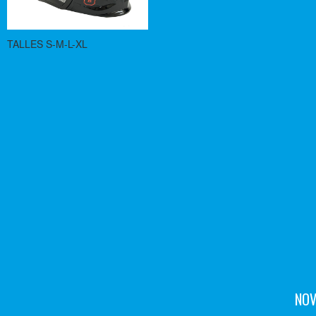
TALLES S-M-L-XL
NOV