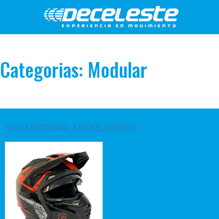
Categorias:
Modular
RUSH INTEGRAL MODULAR ROJO