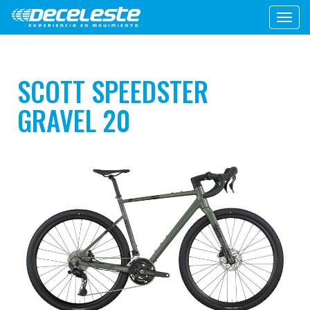
Toggl
navig
SCOTT SPEEDSTER
GRAVEL 20