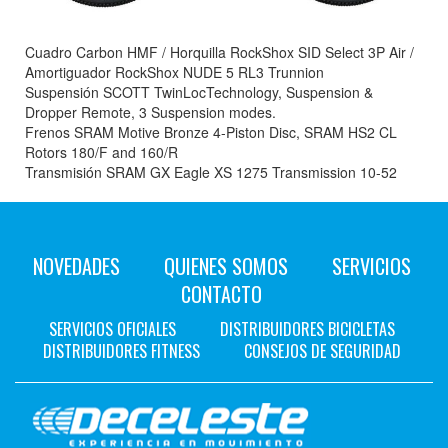
Cuadro Carbon HMF / Horquilla RockShox SID Select 3P Air /
Amortiguador RockShox NUDE 5 RL3 Trunnion
Suspensión SCOTT TwinLocTechnology, Suspension &
Dropper Remote, 3 Suspension modes.
Frenos SRAM Motive Bronze 4-Piston Disc, SRAM HS2 CL
Rotors 180/F and 160/R
Transmisión SRAM GX Eagle XS 1275 Transmission 10-52
NOVEDADES
QUIENES SOMOS
SERVICIOS
CONTACTO
SERVICIOS OFICIALES
DISTRIBUIDORES BICICLETAS
DISTRIBUIDORES FITNESS
CONSEJOS DE SEGURIDAD