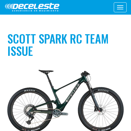
Toggl
navig
SCOTT SPARK RC TEAM
ISSUE