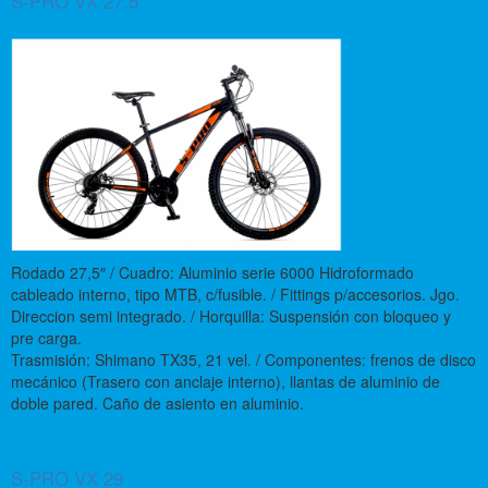
S-PRO VX 27.5
Rodado 27,5″ / Cuadro: Aluminio serie 6000 Hidroformado
cableado interno, tipo MTB, c/fusible. / Fittings p/accesorios. Jgo.
Direccion semi integrado. / Horquilla: Suspensión con bloqueo y
pre carga.
Trasmisión: Shimano TX35, 21 vel. / Componentes: frenos de disco
mecánico (Trasero con anclaje interno), llantas de aluminio de
doble pared. Caño de asiento en aluminio.
S-PRO VX 29