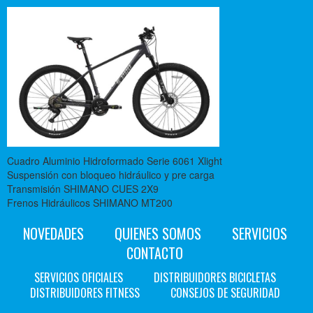
Cuadro Aluminio Hidroformado Serie 6061 Xlight
Suspensión con bloqueo hidráulico y pre carga
Transmisión SHIMANO CUES 2X9
Frenos Hidráulicos SHIMANO MT200
NOVEDADES
QUIENES SOMOS
SERVICIOS
CONTACTO
SERVICIOS OFICIALES
DISTRIBUIDORES BICICLETAS
DISTRIBUIDORES FITNESS
CONSEJOS DE SEGURIDAD