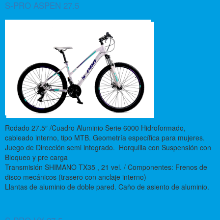
S-PRO ASPEN 27.5
Rodado 27.5″ /Cuadro Aluminio Serie 6000 Hidroformado,
cableado interno, tipo MTB. Geometría específica para mujeres.
Juego de Dirección semi integrado. Horquilla con Suspensión con
Bloqueo y pre carga
Transmisión SHIMANO TX35 , 21 vel. / Componentes: Frenos de
disco mecánicos (trasero con anclaje interno)
Llantas de aluminio de doble pared. Caño de asiento de aluminio.