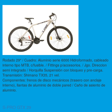
Rodado 29″ / Cuadro: Aluminio serie 6000 Hidroformado, cableado
interno tipo MTB, c/fusible. / Fittings p/accesorios. / Jgo. Direccion
semi integrado / Horquilla Suspensión con bloqueo y pre-carga.
Transmisión: Shimano TX35, 21 vel.
Componentes: frenos de disco mecánicos (trasero con anclaje
interno), llantas de aluminio de doble pared / Caño de asiento de
aluminio.
S-PRO GTX 29