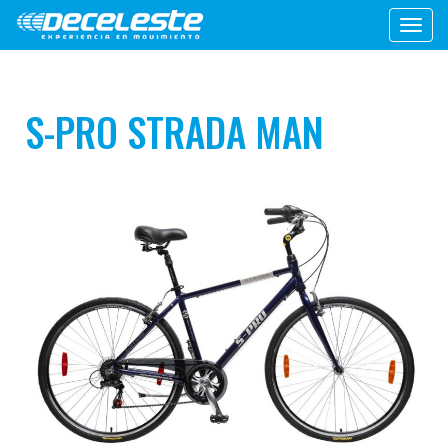
Toggl
navig
S-PRO STRADA MAN