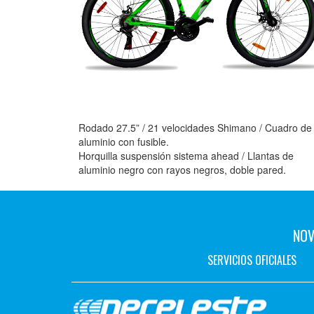
Rodado 27.5” / 21 velocidades Shimano / Cuadro de
aluminio con fusible.
Horquilla suspensión sistema ahead / Llantas de
aluminio negro con rayos negros, doble pared.
NOV
SERVICIOS OFICIALES