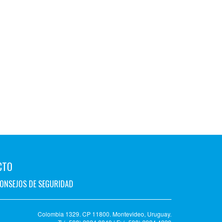
CTO
ONSEJOS DE SEGURIDAD
Colombia 1329. CP 11800. Montevideo, Uruguay.