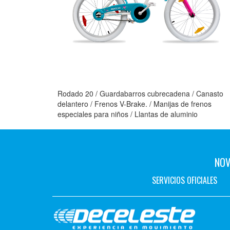
Rodado 20 / Guardabarros cubrecadena / Canasto
delantero / Frenos V-Brake. / Manijas de frenos
especiales para niños / Llantas de aluminio
NOV
SERVICIOS OFICIALES