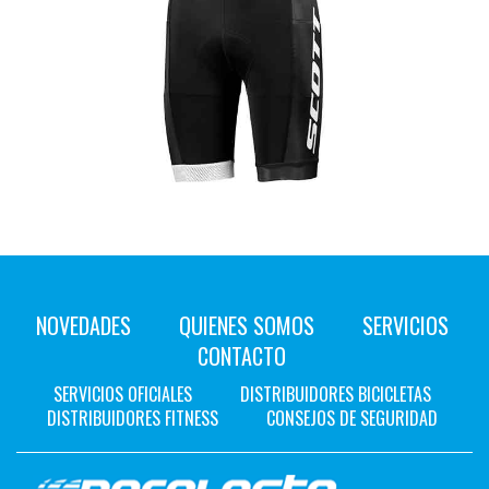
NOVEDADES
QUIENES SOMOS
SERVICIOS
CONTACTO
SERVICIOS OFICIALES
DISTRIBUIDORES BICICLETAS
DISTRIBUIDORES FITNESS
CONSEJOS DE SEGURIDAD