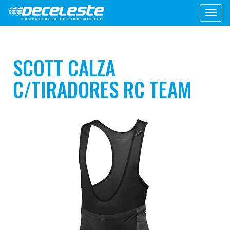
Toggl
navig
SCOTT CALZA
C/TIRADORES RC TEAM