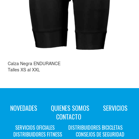
Calza Negra ENDURANCE
Talles XS al XXL
NOVEDADES
QUIENES SOMOS
SERVICIOS
CONTACTO
SERVICIOS OFICIALES
DISTRIBUIDORES BICICLETAS
DISTRIBUIDORES FITNESS
CONSEJOS DE SEGURIDAD