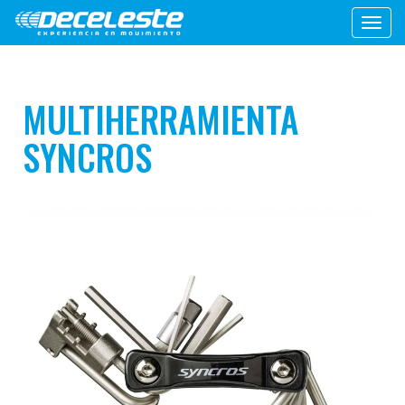
Toggl
navig
MULTIHERRAMIENTA
SYNCROS