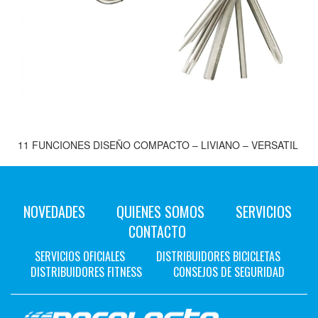
11 FUNCIONES DISEÑO COMPACTO – LIVIANO – VERSATIL
NOVEDADES
QUIENES SOMOS
SERVICIOS
CONTACTO
SERVICIOS OFICIALES
DISTRIBUIDORES BICICLETAS
DISTRIBUIDORES FITNESS
CONSEJOS DE SEGURIDAD