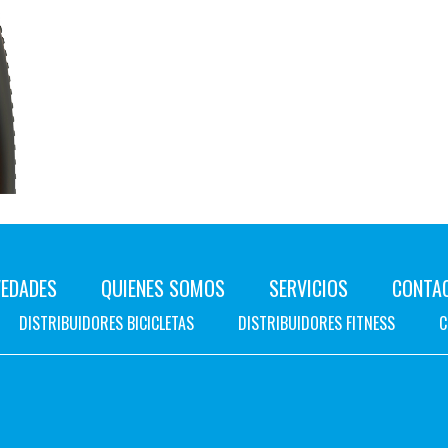
EDADES
QUIENES SOMOS
SERVICIOS
CONTA
DISTRIBUIDORES BICICLETAS
DISTRIBUIDORES FITNESS
C