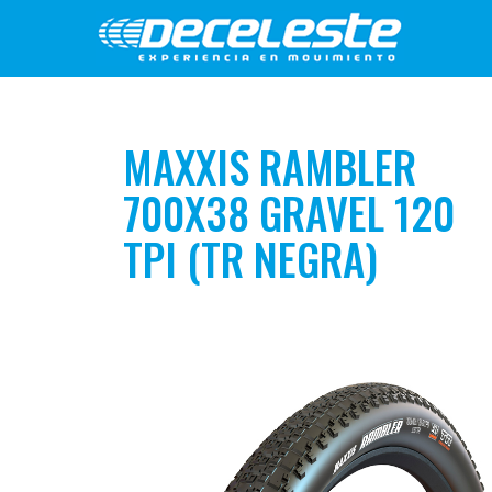
MAXXIS RAMBLER
700X38 GRAVEL 120
TPI (TR NEGRA)