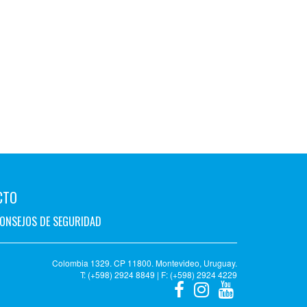
CTO
ONSEJOS DE SEGURIDAD
Colombia 1329. CP 11800. Montevideo, Uruguay.
T: (+598) 2924 8849 | F: (+598) 2924 4229