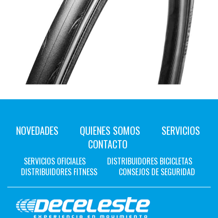
NOVEDADES
QUIENES SOMOS
SERVICIOS
CONTACTO
SERVICIOS OFICIALES
DISTRIBUIDORES BICICLETAS
DISTRIBUIDORES FITNESS
CONSEJOS DE SEGURIDAD