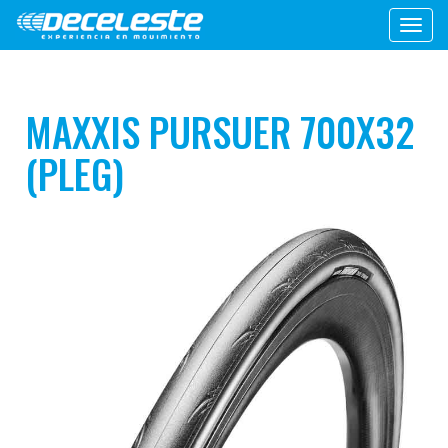
Toggl
navig
MAXXIS PURSUER 700X32
(PLEG)