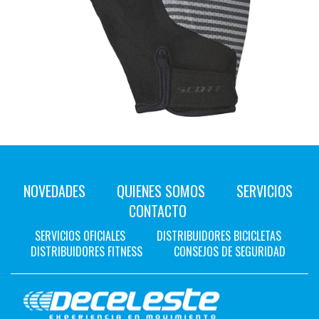
NOVEDADES
QUIENES SOMOS
SERVICIOS
CONTACTO
SERVICIOS OFICIALES
DISTRIBUIDORES BICICLETAS
DISTRIBUIDORES FITNESS
CONSEJOS DE SEGURIDAD