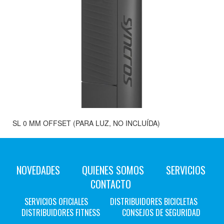
SL 0 MM OFFSET (PARA LUZ, NO INCLUÍDA)
NOVEDADES
QUIENES SOMOS
SERVICIOS
CONTACTO
SERVICIOS OFICIALES
DISTRIBUIDORES BICICLETAS
DISTRIBUIDORES FITNESS
CONSEJOS DE SEGURIDAD