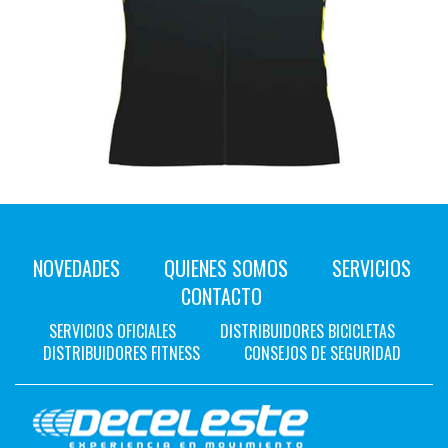
NOVEDADES
QUIENES SOMOS
SERVICIOS
CONTACTO
SERVICIOS OFICIALES
DISTRIBUIDORES BICICLETAS
DISTRIBUIDORES FITNESS
CONSEJOS DE SEGURIDAD