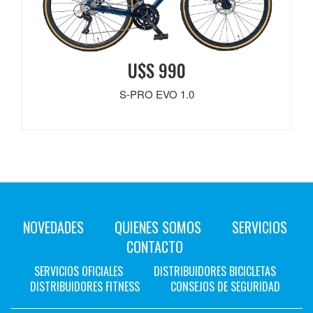
U$S 990
S-PRO EVO 1.0
NOVEDADES
QUIENES SOMOS
SERVICIOS
CONTACTO
SERVICIOS OFICIALES
DISTRIBUIDORES BICICLETAS
DISTRIBUIDORES FITNESS
CONSEJOS DE SEGURIDAD