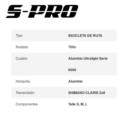
Tipo
BICICLETA DE RUTA
Rodado
700c
Cuadro
Aluminio Ultralight Serie
6000
Horquilla
Aluminio
Transmisión
SHIMANO CLARIS 2x8
Componentes
Talle S, M, L