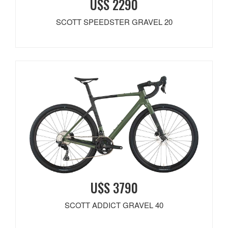
U$S 2290
SCOTT SPEEDSTER GRAVEL 20
U$S 3790
SCOTT ADDICT GRAVEL 40