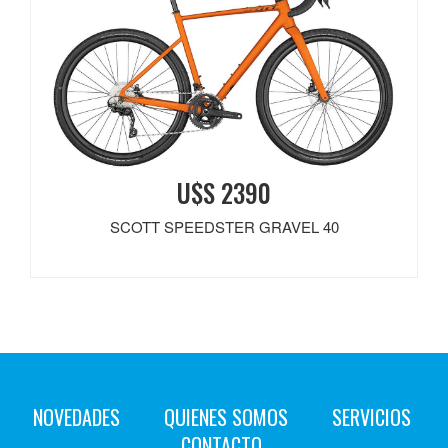
U$S 2390
SCOTT SPEEDSTER GRAVEL 40
NOVEDADES
QUIENES SOMOS
SERVICIOS
CONTACTO