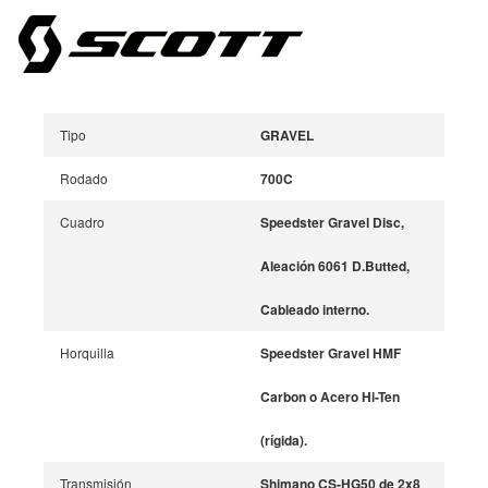
Tipo
GRAVEL
Rodado
700C
Cuadro
Speedster Gravel Disc,
Aleación 6061 D.Butted,
Cableado interno.
Horquilla
Speedster Gravel HMF
Carbon o Acero Hi-Ten
(rígida).
Transmisión
Shimano CS-HG50 de 2x8