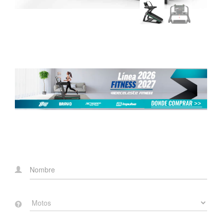
consola y en manubrio de
velocidad e inclinación.
Incluye cargador
inalámbrico para celular y
soporte. Bluetooth para
banda telemétrica.