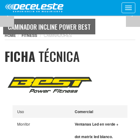
Toggl
navig
CAMINADOR INCLINE POWER BEST
HOME
FITNESS
CAMINADORES
FICHA
TÉCNICA
Uso
Comercial
Monitor
Ventanas Led en verde +
dot matrix led blanco.