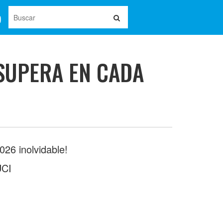
SUPERA EN CADA
26 inolvidable!
UCI