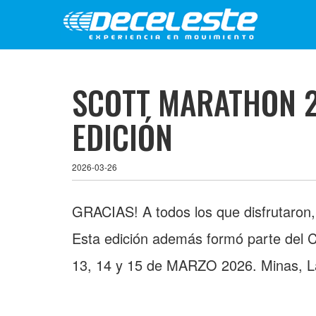
SCOTT MARATHON 2
EDICIÓN
2026-03-26
GRACIAS! A todos los que disfrutaron
Esta edición además formó parte de
13, 14 y 15 de MARZO 2026. Minas, La