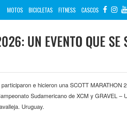
MOTOS
BICICLETAS
FITNESS
CASCOS
026: UN EVENTO QUE SE 
, participaron e hicieron una SCOTT MARATHON 20
l Campeonato Sudamericano de XCM y GRAVEL – 
valleja. Uruguay.